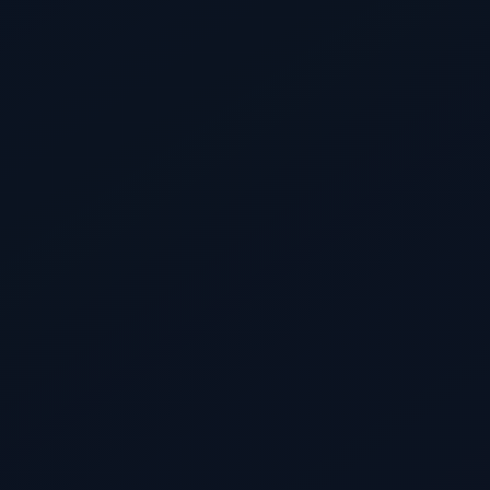
2025-03-17 15:55:52
质量超出预期，非常值得购买，下次还会再
来。 已经多次购买了，一如既往的好，值
得信赖的商家。
周燕冰
@回复
2025-06-15 06:56:01
质量超出预期，非常值得购买，下次还会再
来。 性价比很高，用了一段时间没有任何
问题，点赞！
关注我们