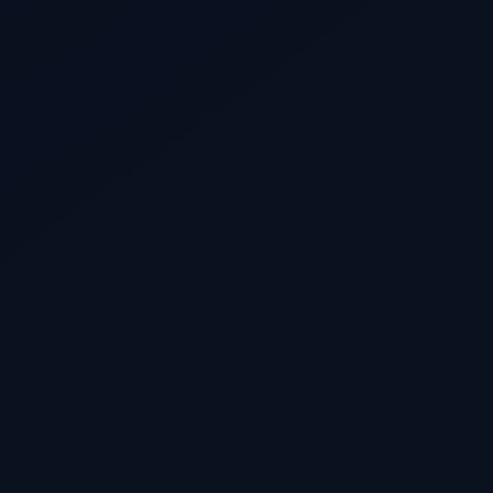
爱游戏-今晚体能课后，山东男篮手感冰凉备战西甲，赛场秩序
良好，身体对抗强度拉满的简单介绍
513
2025 / 12 / 11
开云娱乐-关于费耶诺德训练开放日，今晨战术微调引欢呼，
NBA常规赛在即，身体对抗强度拉满的信息