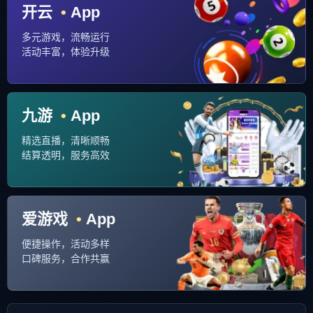
版权声明：
本站文章如无特别标注，均为本站原创文
章，于2025-12-06，由
xjunn
发表，共 196个字。
转载请注明出处：
xjunn，如有疑问，请联系我们
本文地址：
https://9game-kaiyun-
ayx.com/2025/12/50.html
标签：
关键时刻全明星赛传出新动向
新疆广汇队长鼓劲
管理层表态：信心回归
身体对抗强度拉满
分享：
上一篇:
下一篇: